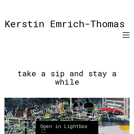
Kerstin Emrich-Thomas
take a sip and stay a
while
Open in Lightbox