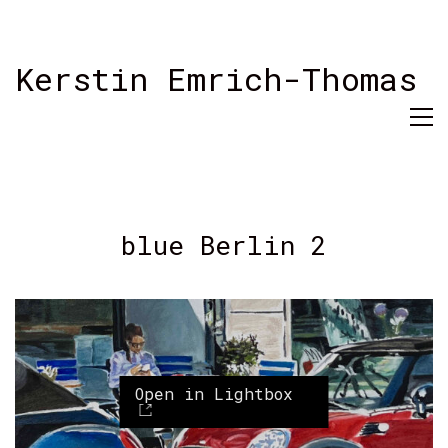
Kerstin Emrich-Thomas
blue Berlin 2
Open in Lightbox